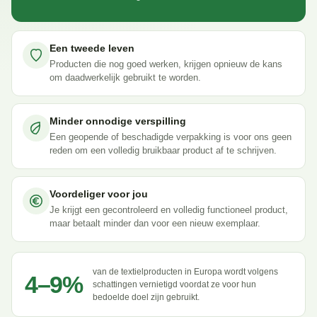
Een tweede leven
Producten die nog goed werken, krijgen opnieuw de kans
om daadwerkelijk gebruikt te worden.
Minder onnodige verspilling
Een geopende of beschadigde verpakking is voor ons geen
reden om een volledig bruikbaar product af te schrijven.
Voordeliger voor jou
Je krijgt een gecontroleerd en volledig functioneel product,
maar betaalt minder dan voor een nieuw exemplaar.
van de textielproducten in Europa wordt volgens
4–9%
schattingen vernietigd voordat ze voor hun
bedoelde doel zijn gebruikt.